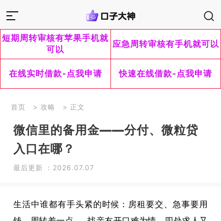
短期周转审核有苹果手机就
应急周转审核有手机就可以
可以
在线实时借款-点我申请
快速在线借款-点我申请
首页
>
攻略
> 正文
微信里的备用金——分付、微粒贷
入口在哪？
最后更新 ：2026.07.07
生活中谁都有手头紧的时候：房租要交、急事要用
钱、周转差一点……找亲友开口难为情，四处求人又