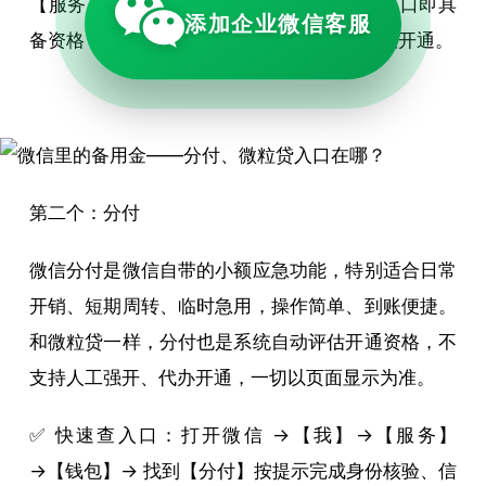
【服务】→ 在页面里找【微粒贷借钱】有入口即具
添加企业微信客服
备资格，可直接查看额度；无入口则暂时无法开通。
第二个：分付
微信分付是微信自带的小额应急功能，特别适合日常
开销、短期周转、临时急用，操作简单、到账便捷。
和微粒贷一样，分付也是系统自动评估开通资格，不
支持人工强开、代办开通，一切以页面显示为准。
✅ 快速查入口：打开微信 →【我】→【服务】
→【钱包】→ 找到【分付】按提示完成身份核验、信