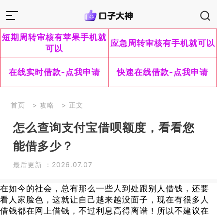
短期周转审核有苹果手机就
应急周转审核有手机就可以
可以
在线实时借款-点我申请
快速在线借款-点我申请
首页
>
攻略
> 正文
怎么查询支付宝借呗额度，看看您
能借多少？
最后更新 ：2026.07.07
在如今的社会，总有那么一些人到处跟别人借钱，还要
看人家脸色，这就让自己越来越没面子，现在有很多人
借钱都在网上借钱，不过利息高得离谱！所以不建议在