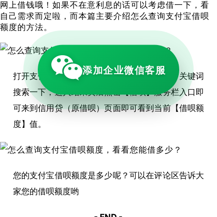
网上借钱哦！如果不在意利息的话可以考虑借一下，看
自己需求而定啦，而本篇主要介绍怎么查询支付宝借呗
额度的方法。
添加企业微信客服
打开支付宝首页点击【搜索栏】输入【借呗】关键词
搜索一下，进入结果页后点击【借呗】服务栏入口即
可来到信用贷（原借呗）页面即可看到当前【借呗额
度】值。
您的支付宝借呗额度是多少呢？可以在评论区告诉大
家您的借呗额度哟
- END -