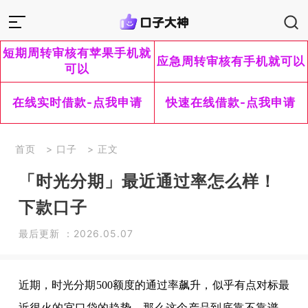
短期周转审核有苹果手机就
应急周转审核有手机就可以
可以
在线实时借款-点我申请
快速在线借款-点我申请
首页
>
口子
> 正文
「时光分期」最近通过率怎么样！
下款口子
最后更新 ：2026.05.07
近期，时光分期500额度的通过率飙升，似乎有点对标最
近很火的宜口袋的趋势，那么这个产品到底靠不靠谱、