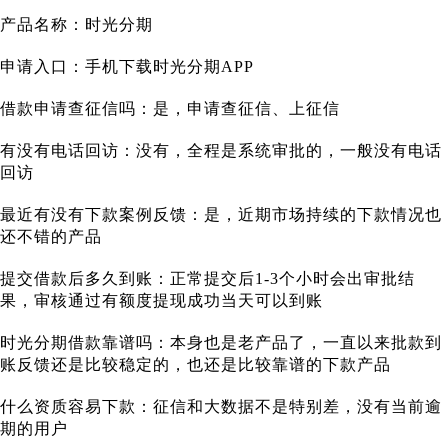
产品名称：时光分期
申请入口：手机下载时光分期APP
借款申请查征信吗：是，申请查征信、上征信
有没有电话回访：没有，全程是系统审批的，一般没有电话
回访
最近有没有下款案例反馈：是，近期市场持续的下款情况也
还不错的产品
提交借款后多久到账：正常提交后1-3个小时会出审批结
果，审核通过有额度提现成功当天可以到账
时光分期借款靠谱吗：本身也是老产品了，一直以来批款到
账反馈还是比较稳定的，也还是比较靠谱的下款产品
什么资质容易下款：征信和大数据不是特别差，没有当前逾
期的用户