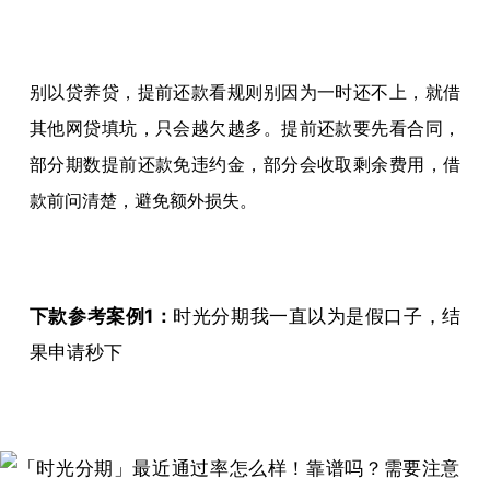
别以贷养贷，提前还款看规则别因为一时还不上，就借
其他网贷填坑，只会越欠越多。提前还款要先看合同，
部分期数提前还款免违约金，部分会收取剩余费用，借
款前问清楚，避免额外损失。
下款参考案例1：
时光分期我一直以为是假口子，结
果申请秒下