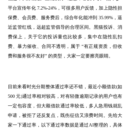
平台宣传年化 7.2%-24%，可很多用户反馈，加上隐性担
保费、会员费、服务费后，综合年化能冲到 35.99%，逼
近监管红线，远超监管倡导的合理区间。黑猫投诉、消
费保上，关于它的投诉量也比较多，集中在隐性乱扣
费、暴力催收、合同不透明，属于 “有正规资质，但收
费和服务很不友好” 的类型，大家一定要擦亮眼睛。
目前来看时光分期整体通过率还不错，最近小额借款(如
500 元)通过率相对较高，对有轻微逾期记录的用户也有
一定包容度，但大额借款通过率较低，多人急用钱就乱
申请，被拒了还反复点，既伤征信又浪费时间。先给大
家一下通过率，以下通过率数据是通过AI整理的，具体