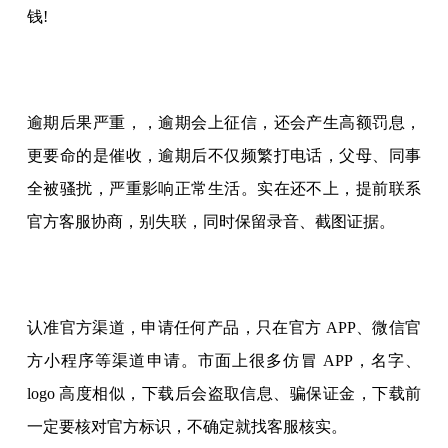
钱!
逾期后果严重，，逾期会上征信，还会产生高额罚息，
更要命的是催收，逾期后不仅频繁打电话，父母、同事
全被骚扰，严重影响正常生活。实在还不上，提前联系
官方客服协商，别失联，同时保留录音、截图证据。
认准官方渠道，申请任何产品，只在官方 APP、微信官
方小程序等渠道申请。市面上很多仿冒 APP，名字、
logo 高度相似，下载后会盗取信息、骗保证金，下载前
一定要核对官方标识，不确定就找客服核实。