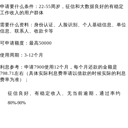
申请要什么条件：22-55周岁，征信和大数据良好的有稳定
工作收入的用户群体
需要什么资料：身份认证、人脸识别、个人基础信息、单位
信息、联系人、收款卡等
可申请额度：最高50000
使用周期：3-12个月
利息参考：申请7900使用12个月，每个月还款的金额是
798.71左右（具体实际利息费率请以借款的时候实际的利息
费率为准）；
征信良好、有稳定收入、无当前逾期，通过率约
80%-90%