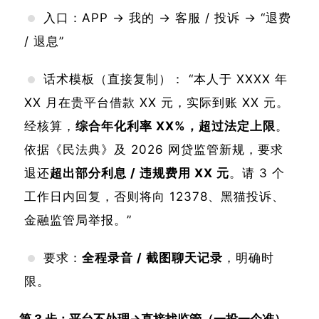
入口：APP → 我的 → 客服 / 投诉 → “退费
/ 退息”
话术模板（直接复制）： “本人于 XXXX 年
XX 月在贵平台借款 XX 元，实际到账 XX 元。
经核算，
综合年化利率 XX%，超过法定上限
。
依据《民法典》及 2026 网贷监管新规，要求
退还
超出部分利息 / 违规费用 XX 元
。请 3 个
工作日内回复，否则将向 12378、黑猫投诉、
金融监管局举报。”
要求：
全程录音 / 截图聊天记录
，明确时
限。
第 3 步：平台不处理→直接找监管（一投一个准）