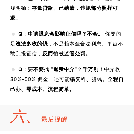
规明确：
存量贷款、已结清，违规部分照样可
退。
Q：申请退息会影响征信吗？
不会。
你要的
是
违法多收的钱
，不是赖本金合法利息。平台不
敢乱报征信，
反而怕被监管处罚。
Q：要不要找 “退费中介”？
千万别！
中介收
30%-50% 佣金，还可能骗资料、骗钱。
全程自
己办、零成本、流程简单。
六、
最后提醒