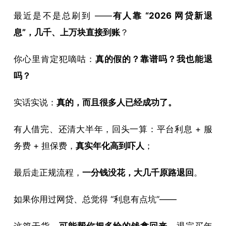
最近是不是总刷到 ——
有人靠 “2026 网贷新退
息”，几千、上万块直接到账
？
你心里肯定犯嘀咕：
真的假的？靠谱吗？我也能退
吗？
实话实说：
真的，而且很多人已经成功了。
有人借完、还清大半年，回头一算：平台利息 + 服
务费 + 担保费，
真实年化高到吓人
；
最后走正规流程，
一分钱没花，大几千原路退回
。
如果你用过网贷、总觉得 “利息有点坑”——
这篇干货，
可能帮你把多给的钱拿回来
，退完买年