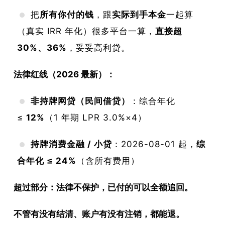
回被
把
所有你付的钱
，跟
实际到手本金
一起算
坑的
（真实 IRR 年化）很多平台一算，
直接超
钱
30%、36%
，妥妥高利贷。
法律红线（2026 最新）：
非持牌网贷（民间借贷）
：综合年化
≤
12%
（1 年期 LPR 3.0%×4）
持牌消费金融 / 小贷
：2026-08-01 起，
综
合年化 ≤ 24%
（含所有费用）
超过部分：法律不保护，已付的可以全额追回。
不管有没有结清、账户有没有注销，都能退。