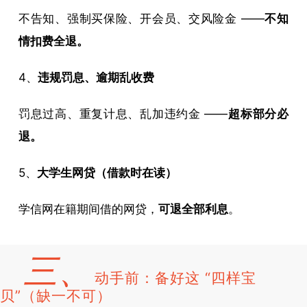
不告知、强制买保险、开会员、交风险金 ——
不知
情扣费全退。
4、
违规罚息、逾期乱收费
罚息过高、重复计息、乱加违约金 ——
超标部分必
退。
5、
大学生网贷（借款时在读）
学信网在籍期间借的网贷，
可退全部利息
。
三、
动手前：备好这 “四样宝
贝”（缺一不可）