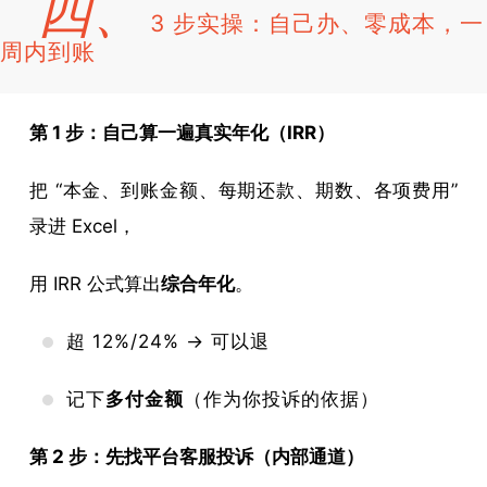
四、
3 步实操：自己办、零成本，一
周内到账
第 1 步：自己算一遍真实年化（IRR）
把 “本金、到账金额、每期还款、期数、各项费用”
录进 Excel，
用 IRR 公式算出
综合年化
。
超 12%/24% → 可以退
记下
多付金额
（作为你投诉的依据）
第 2 步：先找平台客服投诉（内部通道）