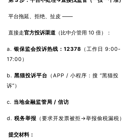
平台拖延、拒绝、扯皮 ——
直接走
官方投诉渠道
（比中介管用 10 倍）：
银保监会投诉热线：12378
（工作日 9:00-
17:00）
黑猫投诉平台
（APP / 小程序：搜 “黑猫投
诉”）
当地金融监管局 / 信访
税务举报
（要求开发票被拒→举报偷税漏税）
提交材料：