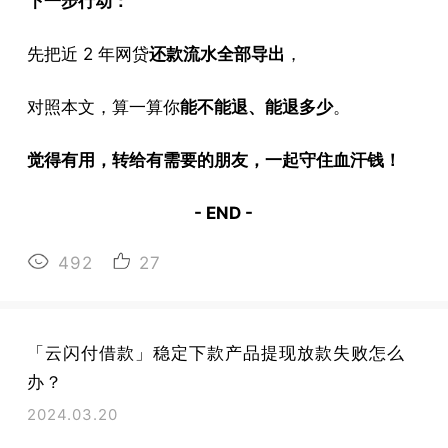
下一步行动：
先把近 2 年网贷
还款流水全部导出
，
对照本文，算一算你
能不能退、能退多少
。
觉得有用，转给有需要的朋友，一起守住血汗钱！
- END -
492
27
「云闪付借款」稳定下款产品提现放款失败怎么
办？
2024.03.20