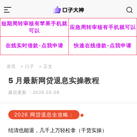
短期周转审核有苹果手机就
应急周转审核有手机就可以
可以
在线实时借款-点我申请
快速在线借款-点我申请
首页
>
口子
> 正文
5 月最新网贷退息实操教程
最后更新 ：2026.05.08
2026 网贷退息全攻略：
结清也能退，几千上万轻松拿（干货实操）