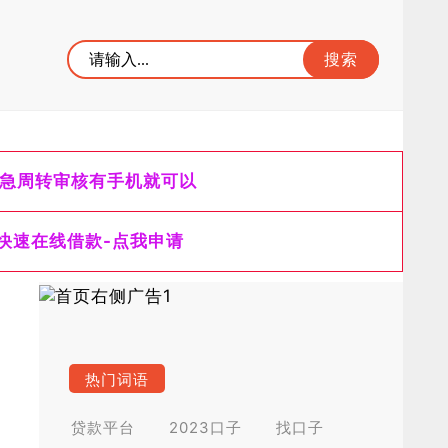
急周转审核有手机就可以
快速在线借款-点我申请
热门词语
贷款平台
2023口子
找口子