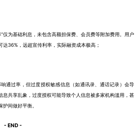
利率”仅为基础利息，未包含高额担保费、会员费等附加费用。用户
可达36%，远超宣传利率，实际融资成本极高；
会影响通过率，但过度授权敏感信息（如通讯录、通话记录）会导
信息共享乱象，过度授权可能导致个人信息被多家机构滥用，甚
保护间做好平衡。
- END -