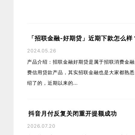
「招联金融-好期贷」近期下款怎么样
2024.05.26
产品介绍：招联金融好期贷是属于招联消费金融
费信用贷款产品，其实招联金融也是大家都熟悉
绍了的，近期以来的...
抖音月付反复关闭重开提额成功
2026.07.20