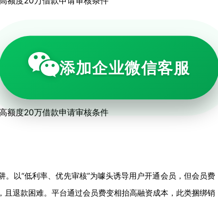
添加企业微信客服
98会员费 秒扣的 ，其他小贷都放出来今天收到短信居然放款成
陷阱。以“低利率、优先审核”为噱头诱导用户开通会员，但会员费
，且退款困难。平台通过会员费变相抬高融资成本，此类捆绑销