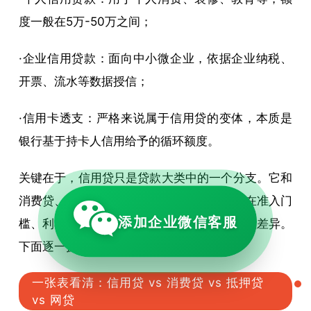
度一般在5万-50万之间；
·企业信用贷款：面向中小微企业，依据企业纳税、
开票、流水等数据授信；
·信用卡透支：严格来说属于信用贷的变体，本质是
银行基于持卡人信用给予的循环额度。
关键在于，信用贷只是贷款大类中的一个分支。它和
消费贷、抵押贷、网贷经常被混淆，但四者在准入门
添加企业微信客服
槛、利率水平、用途限制和审批逻辑上有明显差异。
下面逐一拆解。
一张表看清：信用贷 vs 消费贷 vs 抵押贷
vs 网贷