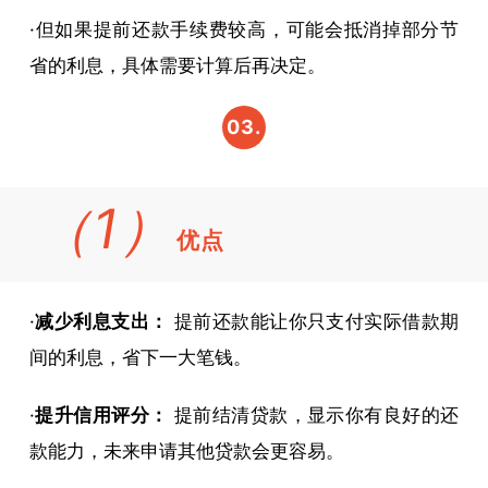
·但如果提前还款手续费较高，可能会抵消掉部分节
省的利息，具体需要计算后再决定。
03.
提前
（1）
还款
优点
的优
缺点
·
减少利息支出：
提前还款能让你只支付实际借款期
分析
间的利息，省下一大笔钱。
·
提升信用评分：
提前结清贷款，显示你有良好的还
款能力，未来申请其他贷款会更容易。