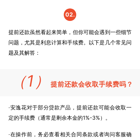
02.
提前
提前还款虽然看起来简单，但你可能会遇到一些细节
还款
问题，尤其是利息计算和手续费。以下是几个常见问
的常
题及其解答：
见问
（1）
题和
提前还款会收取手续费吗？
注意
事项
·安逸花对于部分贷款产品，提前还款可能会收取一
定的手续费（通常是剩余本金的1%-3%）。
·在操作前，务必查看相关合同条款或者询问客服确