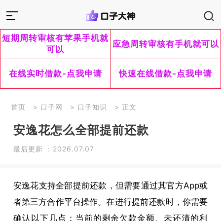
短期周转审核有苹果手机就
应急周转审核有手机就可以
可以
在线实时借款-点我申请
快速在线借款-点我申请
首页
>
口子网
>
口子知识
> 正文
安逸花怎么全部提前还款
最后更新 ：2026.07.07
安逸花支持全部提前还款，但需要通过其官方App或
者第三方合作平台操作。在进行提前还款时，你需要
确认以下几点：当前的剩余欠款金额、未还清的利