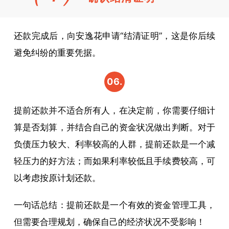
还款完成后，向安逸花申请“结清证明”，这是你后续
避免纠纷的重要凭据。
06.
写在
提前还款并不适合所有人，在决定前，你需要仔细计
最
算是否划算，并结合自己的资金状况做出判断。对于
后：
负债压力较大、利率较高的人群，提前还款是一个减
轻压力的好方法；而如果利率较低且手续费较高，可
提前
以考虑按原计划还款。
还
款，
一句话总结：提前还款是一个有效的资金管理工具，
但需要合理规划，确保自己的经济状况不受影响！
要理