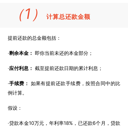
（1）
还款
计算总还款金额
的计
算方
提前还款的总金额包括：
法
·
剩余本金：
即你当前未还的本金部分；
·
应付利息：
截至提前还款日期的累计利息；
·
手续费：
如果有提前还款手续费，按照合同中的比
例计算。
假设：
·贷款本金10万元，年利率18%，已还款6个月，贷款