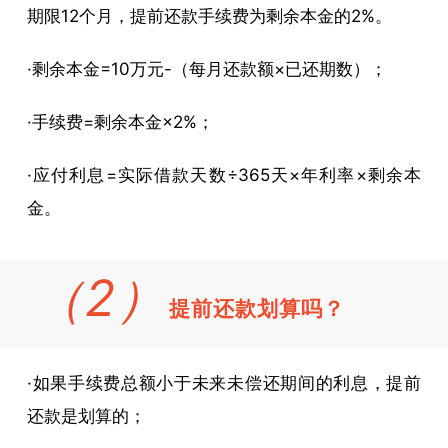
期限12个月，提前还款手续费为剩余本金的2%。
·剩余本金=10万元-（每月还款额×已还期数）；
·手续费=剩余本金×2%；
·应付利息=实际借款天数÷365天×年利率×剩余本
金。
（2）
提前还款划算吗？
·如果手续费总额小于未来未偿还期间的利息，提前
还款是划算的；