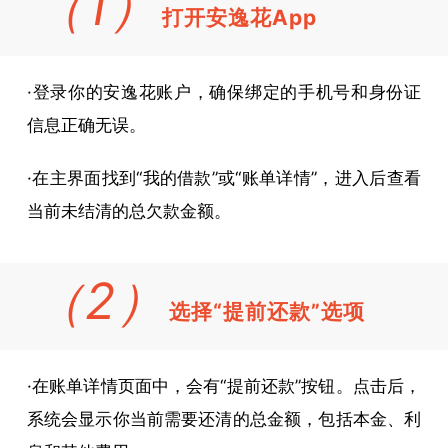
（1）
打开安逸花App
体操
作步
·登录你的安逸花账户，确保绑定的手机号和身份证
骤
信息正确无误。
·在主界面找到“我的借款”或“账单详情”，进入后查看
当前未结清的总欠款金额。
（2）
选择“提前还款”选项
·在账单详情页面中，会有“提前还款”按钮。点击后，
系统会显示你当前需要还清的总金额，包括本金、利