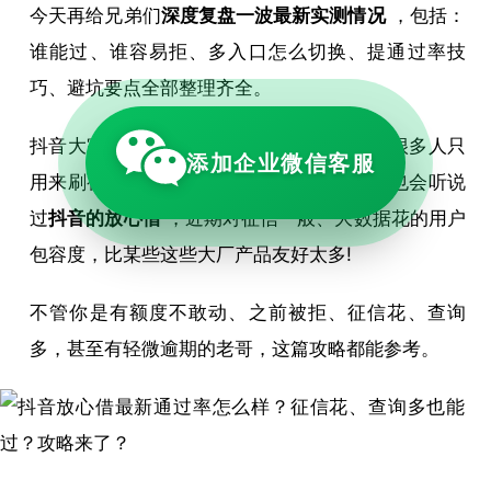
今天再给兄弟们
深度复盘一波最新实测情况
，包括：
谁能过、谁容易拒、多入口怎么切换、提通过率技
巧、避坑要点全部整理齐全。
抖音大家天天刷，国民级软件不用多说。但很多人只
添加企业微信客服
用来刷视频、看直播，就算没有使用，肯定也会听说
过
抖音的放心借
，近期对征信一般、大数据花的用户
包容度，比某些这些大厂产品友好太多!
不管你是有额度不敢动、之前被拒、征信花、查询
多，甚至有轻微逾期的老哥，这篇攻略都能参考。