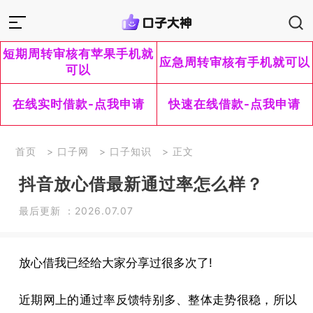
短期周转审核有苹果手机就
应急周转审核有手机就可以
可以
在线实时借款-点我申请
快速在线借款-点我申请
首页
>
口子网
>
口子知识
> 正文
抖音放心借最新通过率怎么样？
最后更新 ：2026.07.07
放心借我已经给大家分享过很多次了!
近期网上的通过率反馈特别多、整体走势很稳，所以